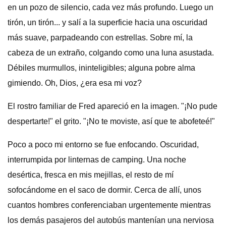
en un pozo de silencio, cada vez más profundo. Luego un
tirón, un tirón... y salí a la superficie hacia una oscuridad
más suave, parpadeando con estrellas. Sobre mí, la
cabeza de un extraño, colgando como una luna asustada.
Débiles murmullos, ininteligibles; alguna pobre alma
gimiendo. Oh, Dios, ¿era esa mi voz?
El rostro familiar de Fred apareció en la imagen. "¡No pude
despertarte!" el grito. "¡No te moviste, así que te abofeteé!"
Poco a poco mi entorno se fue enfocando. Oscuridad,
interrumpida por linternas de camping. Una noche
desértica, fresca en mis mejillas, el resto de mí
sofocándome en el saco de dormir. Cerca de allí, unos
cuantos hombres conferenciaban urgentemente mientras
los demás pasajeros del autobús mantenían una nerviosa