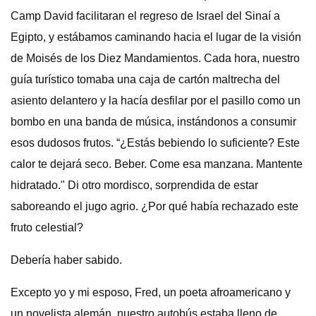
Camp David facilitaran el regreso de Israel del Sinaí a
Egipto, y estábamos caminando hacia el lugar de la visión
de Moisés de los Diez Mandamientos. Cada hora, nuestro
guía turístico tomaba una caja de cartón maltrecha del
asiento delantero y la hacía desfilar por el pasillo como un
bombo en una banda de música, instándonos a consumir
esos dudosos frutos. “¿Estás bebiendo lo suficiente? Este
calor te dejará seco. Beber. Come esa manzana. Mantente
hidratado." Di otro mordisco, sorprendida de estar
saboreando el jugo agrio. ¿Por qué había rechazado este
fruto celestial?
Debería haber sabido.
Excepto yo y mi esposo, Fred, un poeta afroamericano y
un novelista alemán, nuestro autobús estaba lleno de