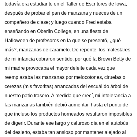
todavía era estudiante en el Taller de Escritores de Iowa,
después de probar el pan de manzana y nueces de un
compañero de clase; y luego cuando Fred estaba
enseñando en Oberlin College, en una fiesta de
Halloween de profesores en la que se presentó, ¿qué
más?, manzanas de caramelo. De repente, los malestares
de mi infancia cobraron sentido, por qué la Brown Betty de
mi madre provocaba el mayor deleite cada vez que
reemplazaba las manzanas por melocotones, ciruelas o
cerezas (mis favoritas) arrancadas del escuálido árbol de
nuestro patio trasero. A medida que crecí, mi intolerancia a
las manzanas también debió aumentar, hasta el punto de
que incluso los productos horneados resultaron imposibles
de digerir. Durante ese largo y caluroso día en el autobús
del desierto, estaba tan ansioso por mantener alejado al