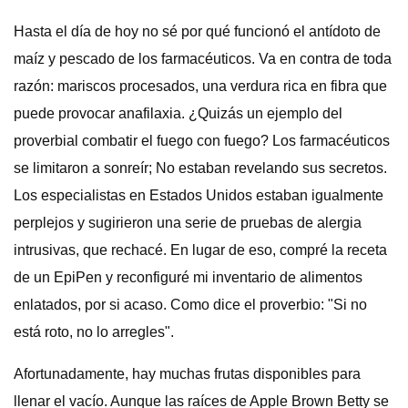
Hasta el día de hoy no sé por qué funcionó el antídoto de
maíz y pescado de los farmacéuticos. Va en contra de toda
razón: mariscos procesados, una verdura rica en fibra que
puede provocar anafilaxia. ¿Quizás un ejemplo del
proverbial combatir el fuego con fuego? Los farmacéuticos
se limitaron a sonreír; No estaban revelando sus secretos.
Los especialistas en Estados Unidos estaban igualmente
perplejos y sugirieron una serie de pruebas de alergia
intrusivas, que rechacé. En lugar de eso, compré la receta
de un EpiPen y reconfiguré mi inventario de alimentos
enlatados, por si acaso. Como dice el proverbio: "Si no
está roto, no lo arregles".
Afortunadamente, hay muchas frutas disponibles para
llenar el vacío. Aunque las raíces de Apple Brown Betty se