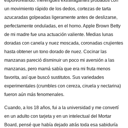
espolvoreando: merengues extravagantes probados con
un movimiento rápido de los dedos, cortezas de tarta
azucaradas golpeadas ligeramente antes de deslizarse,
perfectamente onduladas, en el horno. Apple Brown Betty
de mi madre fue una actuación valiente. Medias lunas
doradas con canela y nuez moscada, coronadas crujientes
hasta obtener un tono dorado de nuez. Cocinar las
manzanas pareció disminuir un poco mi aversión a las
manzanas, pero mamá sabía que era mi fruta menos
favorita, así que buscó sustitutos. Sus variedades
experimentales (crumbles con cereza, ciruela y nectarina)
fueron aún más fenomenales.
Cuando, a los 18 años, fui a la universidad y me convertí
en un adulto con tarjeta y en un intelectual del Mortar
Board, pensé que había dejado atrás toda esa sabiduría