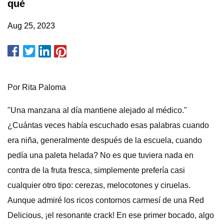
qué
Aug 25, 2023
Por Rita Paloma
"Una manzana al día mantiene alejado al médico."
¿Cuántas veces había escuchado esas palabras cuando
era niña, generalmente después de la escuela, cuando
pedía una paleta helada? No es que tuviera nada en
contra de la fruta fresca, simplemente prefería casi
cualquier otro tipo: cerezas, melocotones y ciruelas.
Aunque admiré los ricos contornos carmesí de una Red
Delicious, ¡el resonante crack! En ese primer bocado, algo