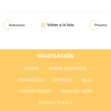
Volver a la lista
Anteriores
Próximo
NAVEGACIÓN
HOGAR
SOBRE NOSOTROS
PRODUCTOS
NOTICIAS
BLOG
CONTÁCTENOS
MAPA DEL SITIO
PRIVACY POLICY