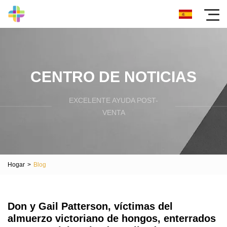
CENTRO DE NOTICIAS
EXCELENTE AYUDA POST-
VENTA
Hogar
>
Blog
Don y Gail Patterson, víctimas del
almuerzo victoriano de hongos, enterrados