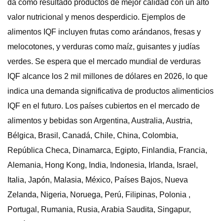
da como resultado productos de mejor calidad con un alto
valor nutricional y menos desperdicio. Ejemplos de
alimentos IQF incluyen frutas como arándanos, fresas y
melocotones, y verduras como maíz, guisantes y judías
verdes. Se espera que el mercado mundial de verduras
IQF alcance los 2 mil millones de dólares en 2026, lo que
indica una demanda significativa de productos alimenticios
IQF en el futuro. Los países cubiertos en el mercado de
alimentos y bebidas son Argentina, Australia, Austria,
Bélgica, Brasil, Canadá, Chile, China, Colombia,
República Checa, Dinamarca, Egipto, Finlandia, Francia,
Alemania, Hong Kong, India, Indonesia, Irlanda, Israel,
Italia, Japón, Malasia, México, Países Bajos, Nueva
Zelanda, Nigeria, Noruega, Perú, Filipinas, Polonia ,
Portugal, Rumania, Rusia, Arabia Saudita, Singapur,