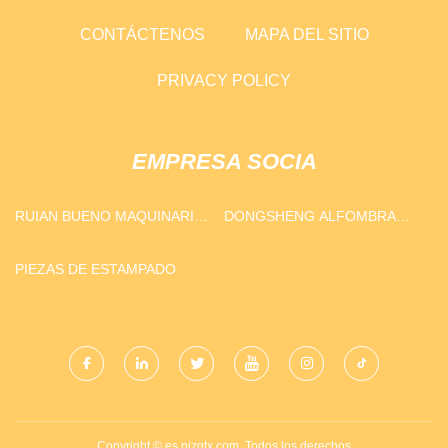
CONTÁCTENOS
MAPA DEL SITIO
PRIVACY POLICY
EMPRESA SOCIA
RUIAN BUENO MAQUINARIA
DONGSHENG ALFOMBRA
CO., LTD
GRUPO CO., LIMITADO.
PIEZAS DE ESTAMPADO
Copyright © es.njzgtx.com, Todos los derechos