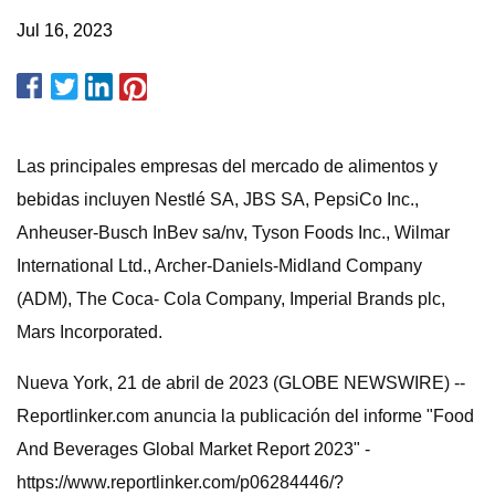
Jul 16, 2023
Las principales empresas del mercado de alimentos y
bebidas incluyen Nestlé SA, JBS SA, PepsiCo Inc.,
Anheuser-Busch InBev sa/nv, Tyson Foods Inc., Wilmar
International Ltd., Archer-Daniels-Midland Company
(ADM), The Coca- Cola Company, Imperial Brands plc,
Mars Incorporated.
Nueva York, 21 de abril de 2023 (GLOBE NEWSWIRE) --
Reportlinker.com anuncia la publicación del informe "Food
And Beverages Global Market Report 2023" -
https://www.reportlinker.com/p06284446/?