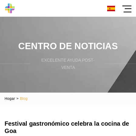
CENTRO DE NOTICIAS
EXCELENTE AYUDA POST-
VENTA
Hogar
>
Blog
Festival gastronómico celebra la cocina de
Goa