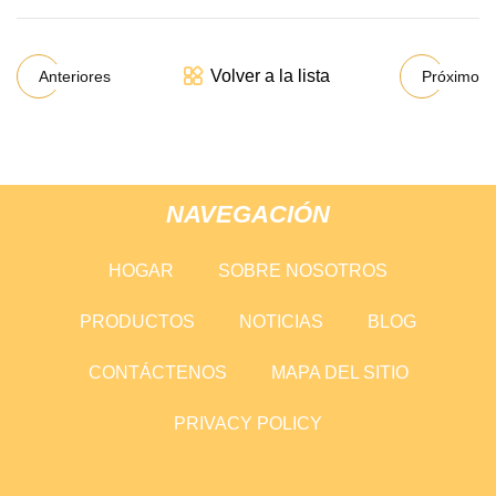
Volver a la lista
Anteriores
Próximo
NAVEGACIÓN
HOGAR
SOBRE NOSOTROS
PRODUCTOS
NOTICIAS
BLOG
CONTÁCTENOS
MAPA DEL SITIO
PRIVACY POLICY