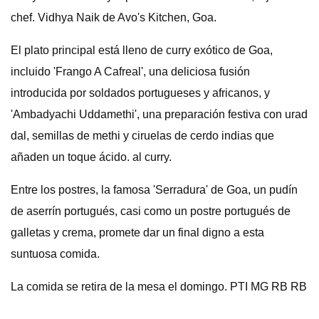
chef. Vidhya Naik de Avo's Kitchen, Goa.
El plato principal está lleno de curry exótico de Goa,
incluido 'Frango A Cafreal', una deliciosa fusión
introducida por soldados portugueses y africanos, y
'Ambadyachi Uddamethi', una preparación festiva con urad
dal, semillas de methi y ciruelas de cerdo indias que
añaden un toque ácido. al curry.
Entre los postres, la famosa 'Serradura' de Goa, un pudín
de aserrín portugués, casi como un postre portugués de
galletas y crema, promete dar un final digno a esta
suntuosa comida.
La comida se retira de la mesa el domingo. PTI MG RB ​​RB