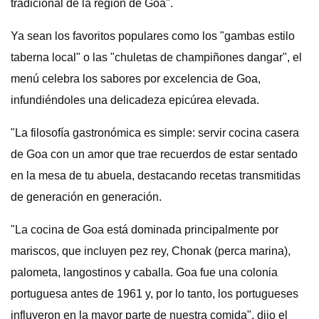
tradicional de la región de Goa".
Ya sean los favoritos populares como los "gambas estilo
taberna local" o las "chuletas de champiñones dangar", el
menú celebra los sabores por excelencia de Goa,
infundiéndoles una delicadeza epicúrea elevada.
"La filosofía gastronómica es simple: servir cocina casera
de Goa con un amor que trae recuerdos de estar sentado
en la mesa de tu abuela, destacando recetas transmitidas
de generación en generación.
"La cocina de Goa está dominada principalmente por
mariscos, que incluyen pez rey, Chonak (perca marina),
palometa, langostinos y caballa. Goa fue una colonia
portuguesa antes de 1961 y, por lo tanto, los portugueses
influyeron en la mayor parte de nuestra comida", dijo el