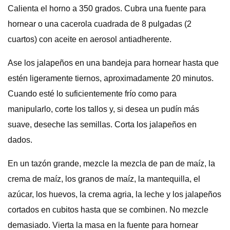
Calienta el horno a 350 grados. Cubra una fuente para
hornear o una cacerola cuadrada de 8 pulgadas (2
cuartos) con aceite en aerosol antiadherente.
Ase los jalapeños en una bandeja para hornear hasta que
estén ligeramente tiernos, aproximadamente 20 minutos.
Cuando esté lo suficientemente frío como para
manipularlo, corte los tallos y, si desea un pudín más
suave, deseche las semillas. Corta los jalapeños en
dados.
En un tazón grande, mezcle la mezcla de pan de maíz, la
crema de maíz, los granos de maíz, la mantequilla, el
azúcar, los huevos, la crema agria, la leche y los jalapeños
cortados en cubitos hasta que se combinen. No mezcle
demasiado. Vierta la masa en la fuente para hornear