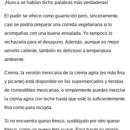
¡Nunca se habían dicho palabras más verdaderas!
El pudín se ofrece como guarnición pero, sinceramente,
casi se podría preparar una comida vegetariana si lo
acompañas con una buena ensalada. Yo tampoco lo
rechazaría para el desayuno. Además, aunque es mejor
servirlo caliente, también es delicioso a temperatura
ambiente.
Crema, la versión mexicana de la crema agria (es más fina
y picante) está disponible en los supermercados y tiendas
de comestibles mexicanas, o simplemente puedes mezclar
la crema agria con leche hasta que esté lo suficientemente
fina como para rociarla.
Si no encuentra queso fresco, sustitúyalo por otro queso
fresco, como un queso feta suave. Para hacer su propio