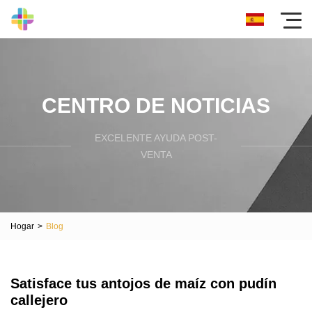
CENTRO DE NOTICIAS
EXCELENTE AYUDA POST-
VENTA
Hogar
>
Blog
Satisface tus antojos de maíz con pudín
callejero