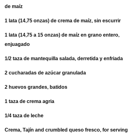
de maíz
1 lata (14,75 onzas) de crema de maíz, sin escurrir
1 lata (14,75 a 15 onzas) de maíz en grano entero,
enjuagado
1/2 taza de mantequilla salada, derretida y enfriada
2 cucharadas de azúcar granulada
2 huevos grandes, batidos
1 taza de crema agria
1/4 taza de leche
Crema, Tajín and crumbled queso fresco, for serving