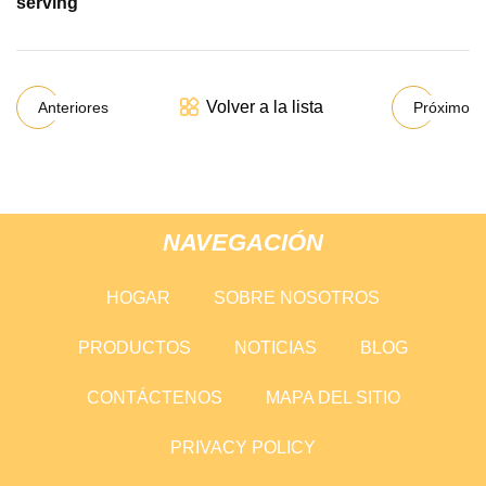
serving
Volver a la lista
Anteriores
Próximo
NAVEGACIÓN
HOGAR
SOBRE NOSOTROS
PRODUCTOS
NOTICIAS
BLOG
CONTÁCTENOS
MAPA DEL SITIO
PRIVACY POLICY