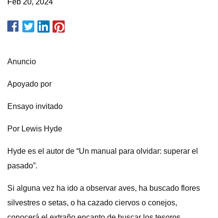
Feb 20, 2024
Anuncio
Apoyado por
Ensayo invitado
Por Lewis Hyde
Hyde es el autor de “Un manual para olvidar: superar el
pasado”.
Si alguna vez ha ido a observar aves, ha buscado flores
silvestres o setas, o ha cazado ciervos o conejos,
conocerá el extraño encanto de buscar los tesoros