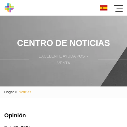
CENTRO DE NOTICIAS
EXCELENTE AYUDA POST-
VENTA
Hogar
>
Noticias
Opinión