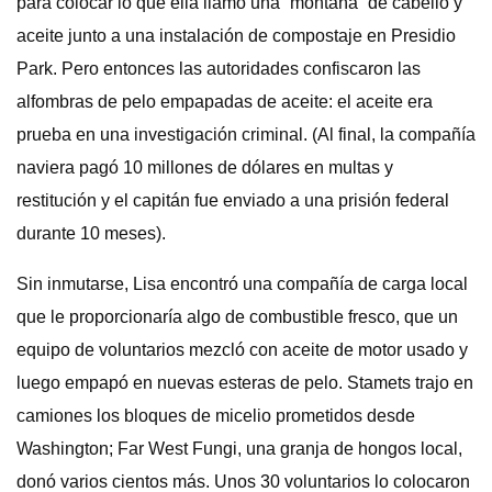
para colocar lo que ella llamó una “montaña” de cabello y
aceite junto a una instalación de compostaje en Presidio
Park. Pero entonces las autoridades confiscaron las
alfombras de pelo empapadas de aceite: el aceite era
prueba en una investigación criminal. (Al final, la compañía
naviera pagó 10 millones de dólares en multas y
restitución y el capitán fue enviado a una prisión federal
durante 10 meses).
Sin inmutarse, Lisa encontró una compañía de carga local
que le proporcionaría algo de combustible fresco, que un
equipo de voluntarios mezcló con aceite de motor usado y
luego empapó en nuevas esteras de pelo. Stamets trajo en
camiones los bloques de micelio prometidos desde
Washington; Far West Fungi, una granja de hongos local,
donó varios cientos más. Unos 30 voluntarios lo colocaron