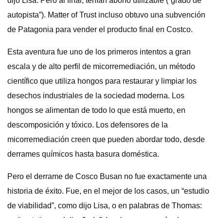
dijo Lisa. Pero al final, tenían abono utilizable (“grado de
autopista”). Matter of Trust incluso obtuvo una subvención
de Patagonia para vender el producto final en Costco.
Esta aventura fue uno de los primeros intentos a gran
escala y de alto perfil de micorremediación, un método
científico que utiliza hongos para restaurar y limpiar los
desechos industriales de la sociedad moderna. Los
hongos se alimentan de todo lo que está muerto, en
descomposición y tóxico. Los defensores de la
micorremediación creen que pueden abordar todo, desde
derrames químicos hasta basura doméstica.
Pero el derrame de Cosco Busan no fue exactamente una
historia de éxito. Fue, en el mejor de los casos, un “estudio
de viabilidad”, como dijo Lisa, o en palabras de Thomas: