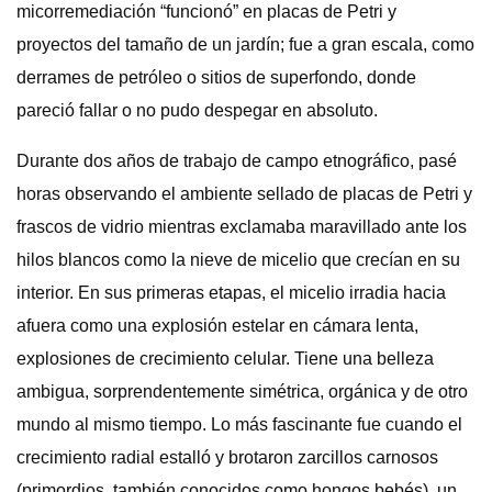
micorremediación “funcionó” en placas de Petri y
proyectos del tamaño de un jardín; fue a gran escala, como
derrames de petróleo o sitios de superfondo, donde
pareció fallar o no pudo despegar en absoluto.
Durante dos años de trabajo de campo etnográfico, pasé
horas observando el ambiente sellado de placas de Petri y
frascos de vidrio mientras exclamaba maravillado ante los
hilos blancos como la nieve de micelio que crecían en su
interior. En sus primeras etapas, el micelio irradia hacia
afuera como una explosión estelar en cámara lenta,
explosiones de crecimiento celular. Tiene una belleza
ambigua, sorprendentemente simétrica, orgánica y de otro
mundo al mismo tiempo. Lo más fascinante fue cuando el
crecimiento radial estalló y brotaron zarcillos carnosos
(primordios, también conocidos como hongos bebés), un