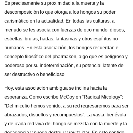
Es precisamente su proximidad a la muerte y la
descomposición lo que otorga a los hongos su poder
carismático en la actualidad. En todas las culturas, a
menudo se les asocia con fuerzas de otro mundo: dioses,
estrellas, brujas, hadas, fantasmas y otros espíritus no
humanos. En esta asociación, los hongos recuerdan el
concepto filosófico del pharmakon, algo que es peligroso y
poderoso por su indeterminación, su potencial latente de
ser destructivo o beneficioso.
Hoy, esta asociación ambigua se inclina hacia la
esperanza. Como escribe McCoy en “Radical Micology”:
“Del micelio hemos venido, a su red regresaremos para ser
abrazados, disueltos y recompuestos”. La vasta, benévola
y delicada red viva del hongo se mezcla con la muerte y la
decadencia y puede destruir y revitalizar; En este sentido,