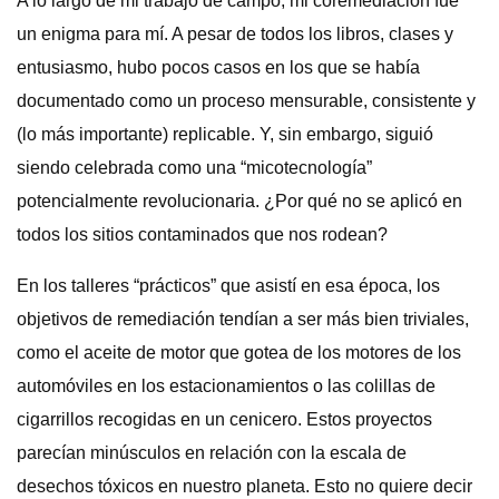
A lo largo de mi trabajo de campo, mi coremediación fue
un enigma para mí. A pesar de todos los libros, clases y
entusiasmo, hubo pocos casos en los que se había
documentado como un proceso mensurable, consistente y
(lo más importante) replicable. Y, sin embargo, siguió
siendo celebrada como una “micotecnología”
potencialmente revolucionaria. ¿Por qué no se aplicó en
todos los sitios contaminados que nos rodean?
En los talleres “prácticos” que asistí en esa época, los
objetivos de remediación tendían a ser más bien triviales,
como el aceite de motor que gotea de los motores de los
automóviles en los estacionamientos o las colillas de
cigarrillos recogidas en un cenicero. Estos proyectos
parecían minúsculos en relación con la escala de
desechos tóxicos en nuestro planeta. Esto no quiere decir